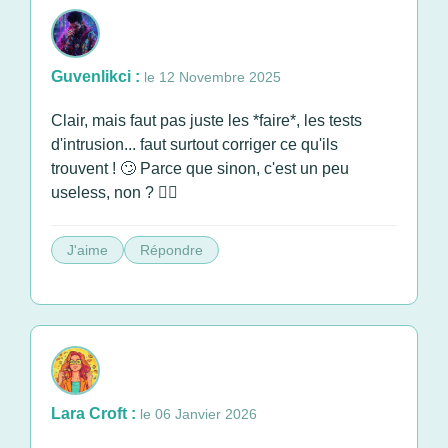
Guvenlikci :
le 12 Novembre 2025
Clair, mais faut pas juste les *faire*, les tests
d'intrusion... faut surtout corriger ce qu'ils
trouvent ! 🙄 Parce que sinon, c'est un peu
useless, non ? 🤷‍♂️
J'aime
Répondre
Lara Croft :
le 06 Janvier 2026