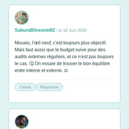
SakuraBlossom92 :
le 19 Juin 2026
Mouais, l'œil neuf, c'est toujours plus objectif.
Mais faut aussi que le budget suive pour des
audits externes réguliers, et ce n'est pas toujours
le cas. 🤔 On essaie de trouver le bon équilibre
entre interne et externe. ⚖️
J'aime
Répondre