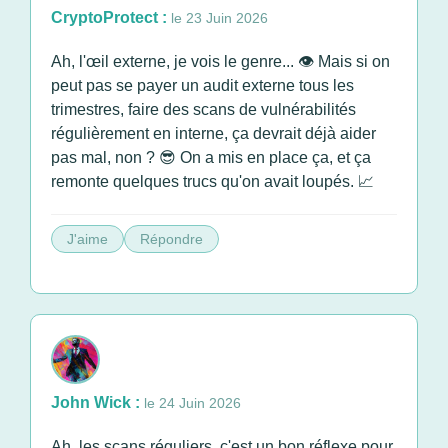
CryptoProtect :
le 23 Juin 2026
Ah, l'œil externe, je vois le genre... 👁️ Mais si on
peut pas se payer un audit externe tous les
trimestres, faire des scans de vulnérabilités
régulièrement en interne, ça devrait déjà aider
pas mal, non ? 😎 On a mis en place ça, et ça
remonte quelques trucs qu'on avait loupés. 📈
J'aime
Répondre
John Wick :
le 24 Juin 2026
Ah, les scans réguliers, c'est un bon réflexe pour