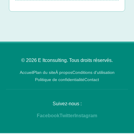
© 2026 E Itconsulting. Tous droits réservés.
Accueil
Plan du site
À propos
Conditions d'utilisation
Politique de confidentialité
Contact
Suivez-nous :
Facebook
Twitter
Instagram