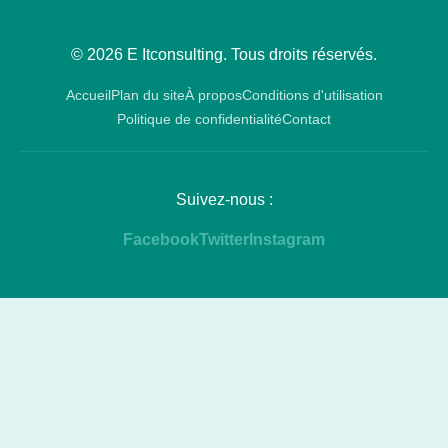
© 2026 E Itconsulting. Tous droits réservés.
Accueil
Plan du site
À propos
Conditions d'utilisation
Politique de confidentialité
Contact
Suivez-nous :
Facebook
Twitter
Instagram