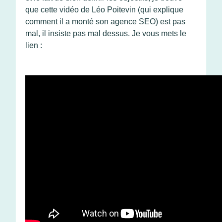
que cette vidéo de Léo Poitevin (qui explique
comment il a monté son agence SEO) est pas
mal, il insiste pas mal dessus. Je vous mets le
lien :