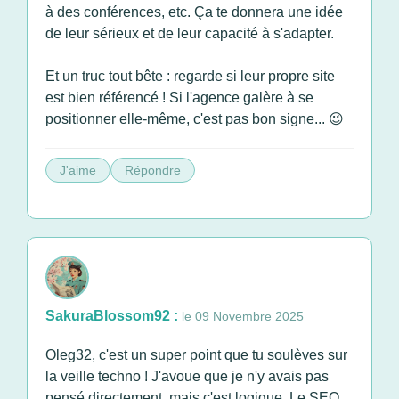
à des conférences, etc. Ça te donnera une idée
de leur sérieux et de leur capacité à s'adapter.
Et un truc tout bête : regarde si leur propre site
est bien référencé ! Si l'agence galère à se
positionner elle-même, c'est pas bon signe... 😉
J'aime
Répondre
SakuraBlossom92 :
le 09 Novembre 2025
Oleg32, c'est un super point que tu soulèves sur
la veille techno ! J'avoue que je n'y avais pas
pensé directement, mais c'est logique. Le SEO