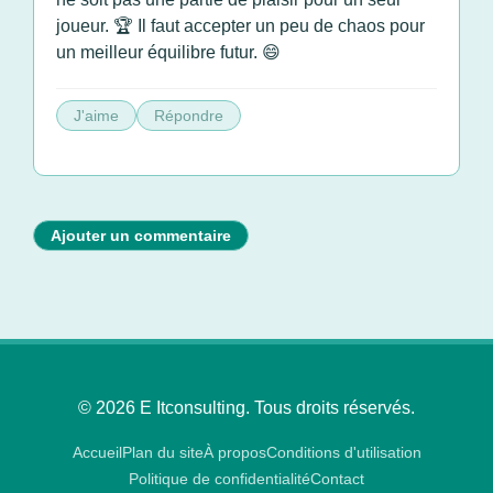
joueur. 🏆 Il faut accepter un peu de chaos pour
un meilleur équilibre futur. 😄
J'aime
Répondre
Ajouter un commentaire
© 2026 E Itconsulting. Tous droits réservés.
Accueil
Plan du site
À propos
Conditions d'utilisation
Politique de confidentialité
Contact