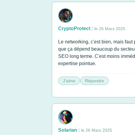
CryptoProtect :
le 26 Mars 2025
Le networking, c'est bien, mais faut
que ça dépend beaucoup du secteur et
SEO long terme. C'est moins immédia
expertise pointue.
J'aime
Répondre
Solarian :
le 26 Mars 2025