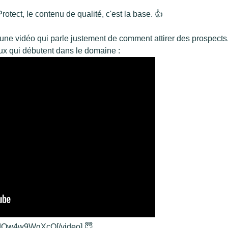
otect, le contenu de qualité, c'est la base. 👍
une vidéo qui parle justement de comment attirer des prospects,
ux qui débutent dans le domaine :
=dQw4w9WgXcQ[/video] 😇