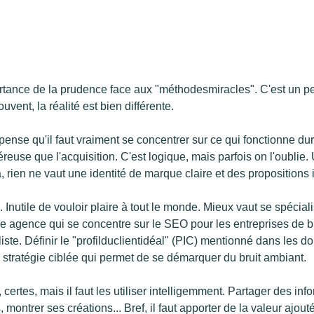
portance de la prudence face aux "méthodesmiracles". C'est un
ent, la réalité est bien différente.
pense qu'il faut vraiment se concentrer sur ce qui fonctionne d
reuse que l'acquisition. C'est logique, mais parfois on l'oublie. Un
 rien ne vaut une identité de marque claire et des propositions i
e. Inutile de vouloir plaire à tout le monde. Mieux vaut se spécia
e agence qui se concentre sur le SEO pour les entreprises de 
te. Définir le "profilduclientidéal" (PIC) mentionné dans les don
 stratégie ciblée qui permet de se démarquer du bruit ambiant.
ertes, mais il faut les utiliser intelligemment. Partager des inf
, montrer ses créations... Bref, il faut apporter de la valeur ajou