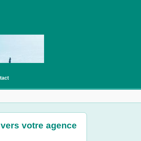
tact
s vers votre agence