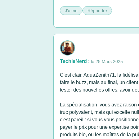
J'aime
Répondre
TechieNerd :
le 28 Mars 2025
C'est clair, AquaZenith71, la fidélis
faire le buzz, mais au final, un clien
tester des nouvelles offres, avoir des
La spécialisation, vous avez raison 
truc polyvalent, mais qui excelle nul
c'est pareil : si vous vous position
payer le prix pour une expertise poi
produits bio, ou les maîtres de la p