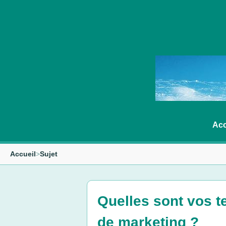
Acc
Accueil
>
Sujet
Quelles sont vos t
de marketing ?