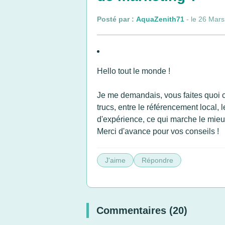
Posté par :
AquaZenith71
- le 26 Mar
Hello tout le monde !
Je me demandais, vous faites quoi c
trucs, entre le référencement local,
d'expérience, ce qui marche le mieux 
Merci d'avance pour vos conseils !
J'aime
Répondre
Commentaires (20)