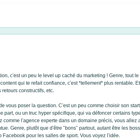
ation, c'est un peu le level up caché du marketing ! Genre, tout l
t content qui te refait confiance, c'est *tellement* plus rentable. E
 retours constructifs, etc.
de vous poser la question. C'est un peu comme choisir son start
le part, ou un truc hyper spécifique, qui va défoncer certains ty
nez comme l'agence experte dans un domaine précis, vous allez att
ntue. Genre, plutôt que d'être "bons" partout, autant être les 
ub Facebook pour les salles de sport. Vous voyez l'idée.