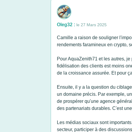
Oleg32 :
le 27 Mars 2025
Camille a raison de souligner l'im
rendements faramineux en crypto, souv
Pour AquaZenith71 et les autres, je 
fidélisation des clients est moins oné
de la croissance assurée. Et pour ça,
Ensuite, il y a la question du ciblag
un domaine précis. Par exemple, un
de prospérer qu'une agence généralis
des partenariats durables. C'est une
Les médias sociaux sont importants, c
secteur, participer à des discussions