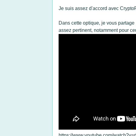
Je suis assez d'accord avec CryptoPr
Dans cette optique, je vous partage 
assez pertinent, notamment pour ce
https://www.youtube.com/watch?v