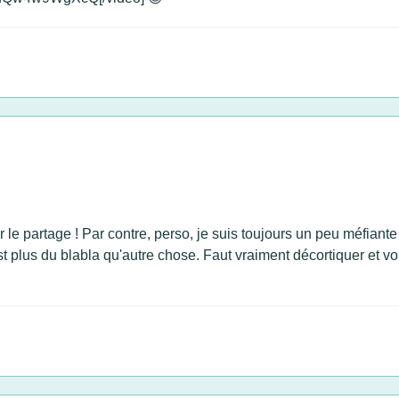
r le partage ! Par contre, perso, je suis toujours un peu méfian
plus du blabla qu'autre chose. Faut vraiment décortiquer et voir