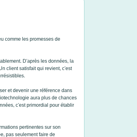
 peu comme les promesses de
urablement. D'après les données, la
 client satisfait qui revient, c'est
rrésistibles.
liser et devenir une référence dans
biotechnologie aura plus de chances
nées, c'est primordial pour établir
ormations pertinentes sur son
tée, pas seulement faire de