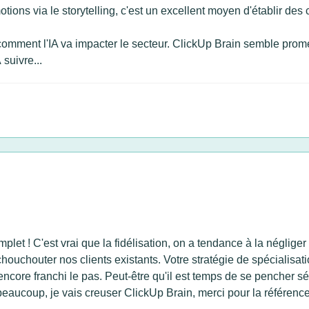
motions via le storytelling, c'est un excellent moyen d'établir de
 comment l'IA va impacter le secteur. ClickUp Brain semble prom
 suivre...
plet ! C'est vrai que la fidélisation, on a tendance à la négliger 
 chouchouter nos clients existants. Votre stratégie de spécialisat
ncore franchi le pas. Peut-être qu'il est temps de se pencher sé
 beaucoup, je vais creuser ClickUp Brain, merci pour la référence