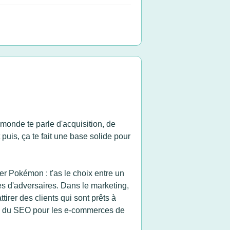
e monde te parle d'acquisition, de
t puis, ça te fait une base solide pour
er Pokémon : t'as le choix entre un
pes d'adversaires. Dans le marketing,
irer des clients qui sont prêts à
boss du SEO pour les e-commerces de