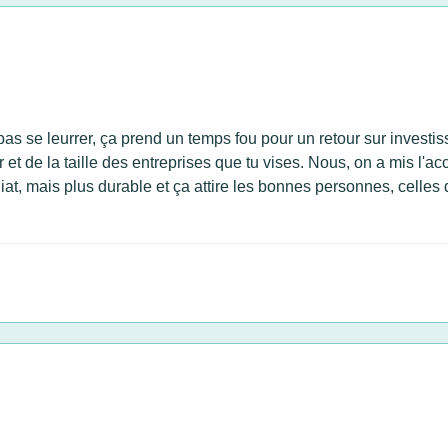
 pas se leurrer, ça prend un temps fou pour un retour sur invest
 de la taille des entreprises que tu vises. Nous, on a mis l'acce
t, mais plus durable et ça attire les bonnes personnes, celles