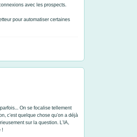
s connexions avec les prospects.
etteur pour automatiser certaines
parfois... On se focalise tellement
ion, c'est quelque chose qu'on a déjà
rieusement sur la question. L'IA,
 !