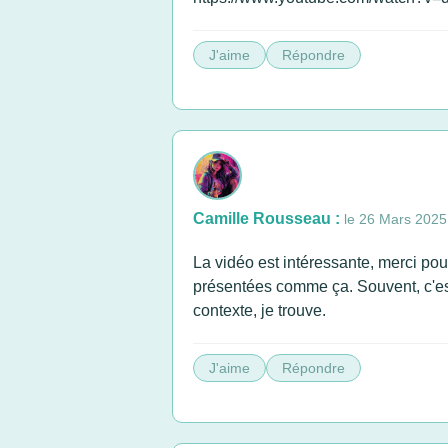
J'aime
Répondre
Camille Rousseau :
le 26 Mars 2025
La vidéo est intéressante, merci pou
présentées comme ça. Souvent, c'est 
contexte, je trouve.
J'aime
Répondre