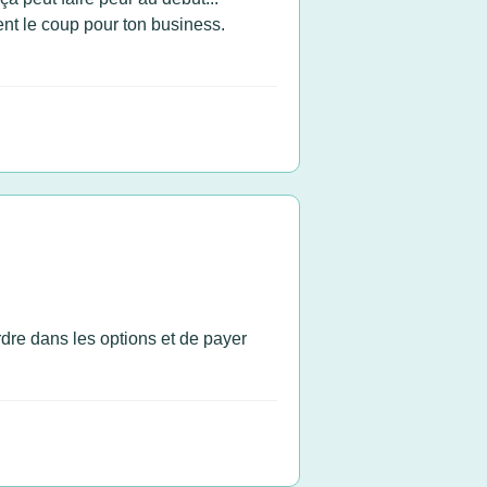
ent le coup pour ton business.
rdre dans les options et de payer