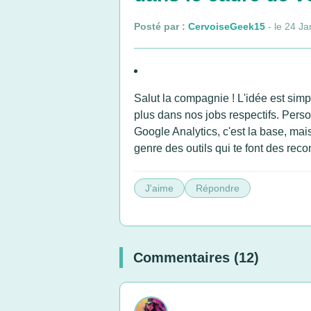
Posté par :
CervoiseGeek15
- le 24 Ja
Salut la compagnie ! L'idée est simp
plus dans nos jobs respectifs. Perso
Google Analytics, c'est la base, mai
genre des outils qui te font des rec
J'aime
Répondre
Commentaires (12)