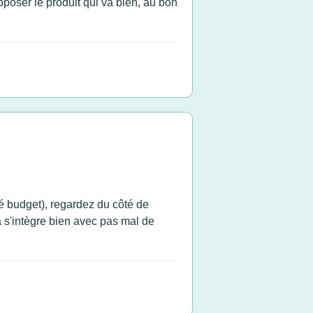
oposer le produit qui va bien, au bon
é budget), regardez du côté de
a s'intègre bien avec pas mal de