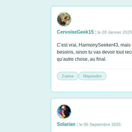
CervoiseGeek15 :
le 28 Janvier 2025
C'est vrai, HarmonySeeker43, mais g
besoins, sinon tu vas devoir tout re
qu'autre chose, au final.
J'aime
Répondre
Solarian :
le 06 Septembre 2025