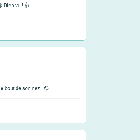
 Bien vu ! 👍
le bout de son nez ! 😉