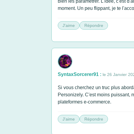
bien les paramétrer. L'idée, c'est d'
moment. Un peu flippant, je te l'acc
J'aime
Répondre
SyntaxSorcerer91 :
le 26 Janvier 20
Si vous cherchez un truc plus abord
Personizely. C'est moins puissant, m
plateformes e-commerce.
J'aime
Répondre