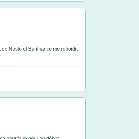
de Nosto et Barilliance me refroidit
 ça peut faire peur au début...