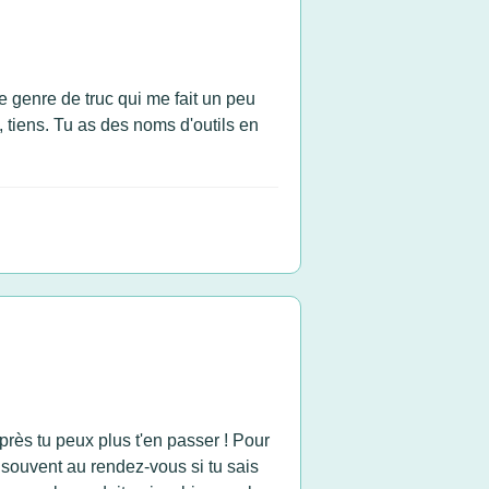
e genre de truc qui me fait un peu
s, tiens. Tu as des noms d'outils en
après tu peux plus t'en passer ! Pour
st souvent au rendez-vous si tu sais