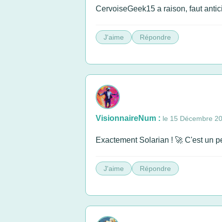
CervoiseGeek15 a raison, faut antici
J'aime
Répondre
VisionnaireNum :
le 15 Décembre 2
Exactement Solarian ! 🚀 C'est un pe
J'aime
Répondre