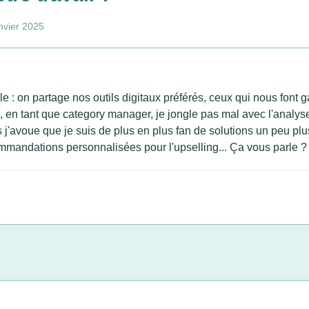
nvier 2025
le : on partage nos outils digitaux préférés, ceux qui nous font
, en tant que category manager, je jongle pas mal avec l'analys
s j'avoue que je suis de plus en plus fan de solutions un peu p
ommandations personnalisées pour l'upselling... Ça vous parle ? D