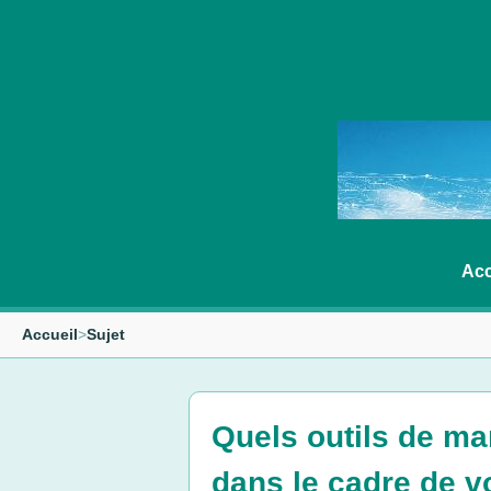
Acc
Accueil
>
Sujet
Quels outils de ma
dans le cadre de vo