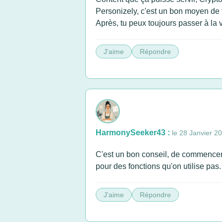
Personizely, c'est un bon moyen de t
Après, tu peux toujours passer à la 
J'aime
Répondre
HarmonySeeker43 :
le 28 Janvier 2
C'est un bon conseil, de commencer p
pour des fonctions qu'on utilise pas.
J'aime
Répondre