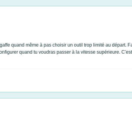
affe quand même à pas choisir un outil trop limité au départ. F
configurer quand tu voudras passer à la vitesse supérieure. C'e