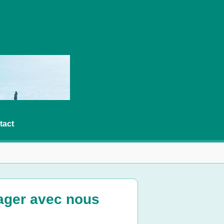
tact
tager avec nous