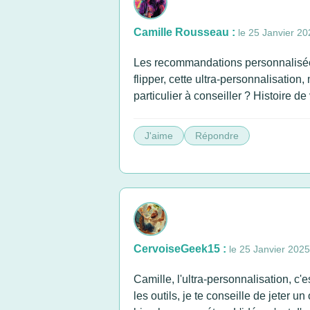
Camille Rousseau :
le 25 Janvier 20
Les recommandations personnalisées p
flipper, cette ultra-personnalisation
particulier à conseiller ? Histoire 
J'aime
Répondre
CervoiseGeek15 :
le 25 Janvier 2025
Camille, l'ultra-personnalisation, c'
les outils, je te conseille de jeter 