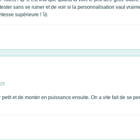
ester sans se ruiner et de voir si la personnalisation vaut vraim
vitesse supérieure ! 🚀
025
etit et de monter en puissance ensuite. On a vite fait de se pe