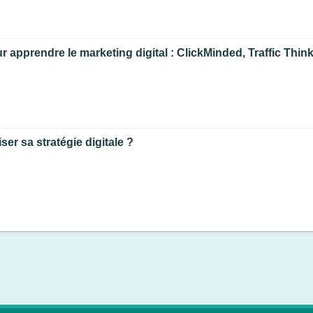
ur apprendre le marketing digital : ClickMinded, Traffic Thin
ser sa stratégie digitale ?