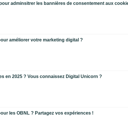
es pour adminsitrer les bannières de consentement aux cooki
pour améliorer votre marketing digital ?
es en 2025 ? Vous connaissez Digital Unicorn ?
pour les OBNL ? Partagez vos expériences !