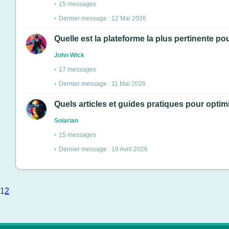
15 messages
Dernier message : 12 Mai 2026
Quelle est la plateforme la plus pertinente po
John Wick
17 messages
Dernier message : 11 Mai 2026
Quels articles et guides pratiques pour optimi
Solarian
15 messages
Dernier message : 19 Avril 2026
1
2