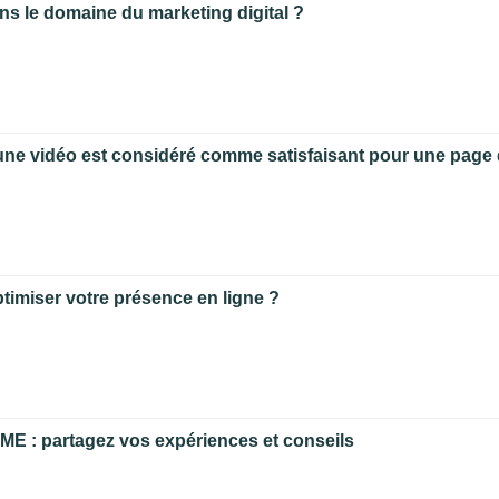
ns le domaine du marketing digital ?
d'une vidéo est considéré comme satisfaisant pour une pag
ptimiser votre présence en ligne ?
E : partagez vos expériences et conseils